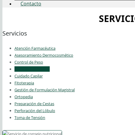
Contacto
SERVIC
Servicios
Atención Farmacéutica
Asesoramiento Dermocosmético
Control de Peso
Consejo Nutricional
Cuidado Capilar
Fitoterapia
Gestión de Formulación Magistral
Ortopedia
Preparación de Cestas
Perforación del Lóbulo
Toma de Tensión