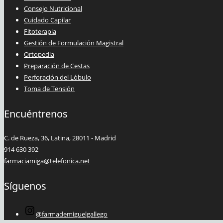
Consejo Nutricional
Cuidado Capilar
Fitoterapia
Gestión de Formulación Magistral
Ortopedia
Preparación de Cestas
Perforación del Lóbulo
Toma de Tensión
Encuéntrenos
C. de Rueza, 36, Latina, 28011 - Madrid
914 630 392
farmaciamiga@telefonica.net
Síguenos
@farmademiguelgallego