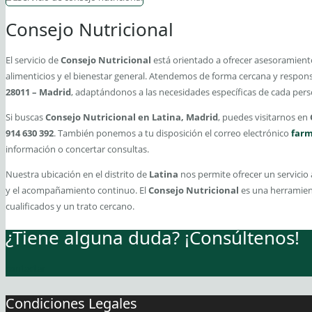
Consejo Nutricional
El servicio de
Consejo Nutricional
está orientado a ofrecer asesoramiento
alimenticios y el bienestar general. Atendemos de forma cercana y respo
28011 – Madrid
, adaptándonos a las necesidades específicas de cada pers
Si buscas
Consejo Nutricional en Latina, Madrid
, puedes visitarnos en
914 630 392
. También ponemos a tu disposición el correo electrónico
farm
información o concertar consultas.
Nuestra ubicación en el distrito de
Latina
nos permite ofrecer un servicio 
y el acompañamiento continuo. El
Consejo Nutricional
es una herramient
cualificados y un trato cercano.
¿Tiene alguna duda? ¡Consúltenos!
contactar
Condiciones Legales