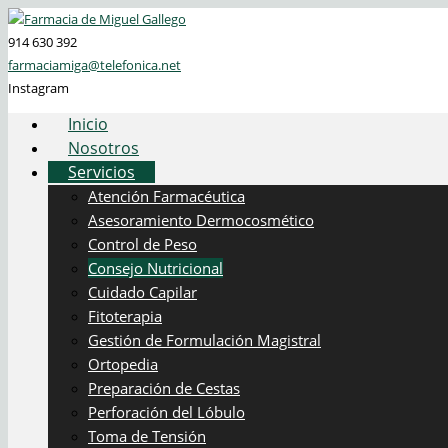
914 630 392
farmaciamiga@telefonica.net
Instagram
Inicio
Nosotros
Servicios
Atención Farmacéutica
Asesoramiento Dermocosmético
Control de Peso
Consejo Nutricional
Cuidado Capilar
Fitoterapia
Gestión de Formulación Magistral
Ortopedia
Preparación de Cestas
Perforación del Lóbulo
Toma de Tensión